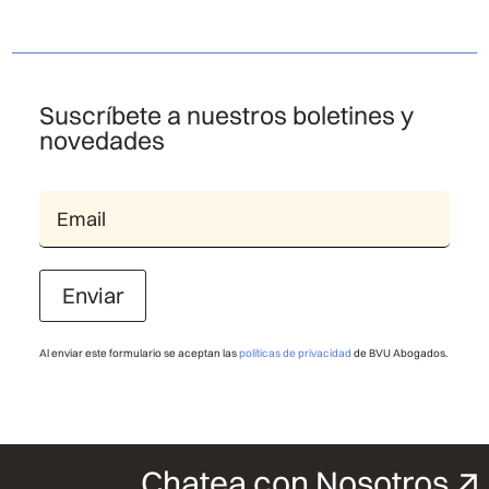
Suscríbete a nuestros boletines y
novedades
Enviar
Al enviar este formulario se aceptan las
políticas de privacidad
de BVU Abogados.
Chatea con Nosotros