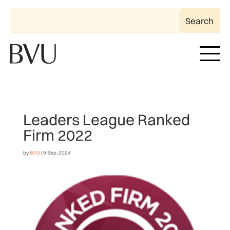
Leaders League Ranked
Firm 2022
by
BVU
|
9 Sep, 2024