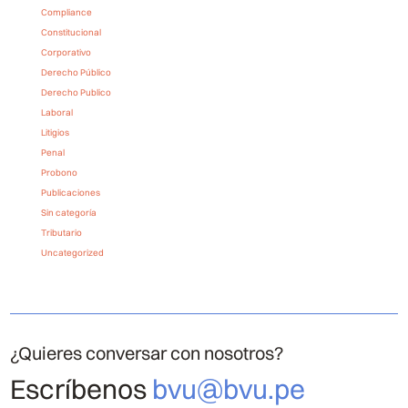
Compliance
Constitucional
Corporativo
Derecho Público
Derecho Publico
Laboral
Litigios
Penal
Probono
Publicaciones
Sin categoría
Tributario
Uncategorized
¿Quieres conversar con nosotros?
Escríbenos
bvu@bvu.pe