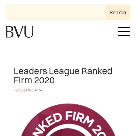
Leaders League Ranked
Firm 2020
by
BVU
|
9 Sep, 2024