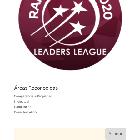
Áreas Reconocidas
Competencia & Propiedad
Intelectual
Compliance
Derecho Laboral