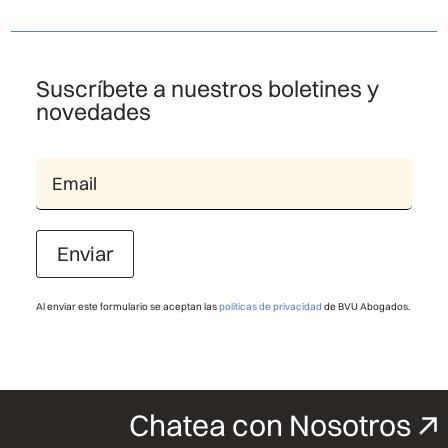
Suscríbete a nuestros boletines y
novedades
Enviar
Al enviar este formulario se aceptan las
políticas de privacidad
de BVU Abogados.
Chatea con Nosotros