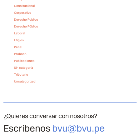
Constitucional
Corporativo
Derecho Publico
Derecho Público
Laboral
Litigios
Penal
Probono
Publicaciones
Sin categoría
Tributario
Uncategorized
¿Quieres conversar con nosotros?
Escríbenos
bvu@bvu.pe