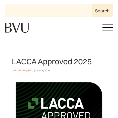
LACCA Approved 2025
by
Marketing BVU
|
14 Nov, 2024