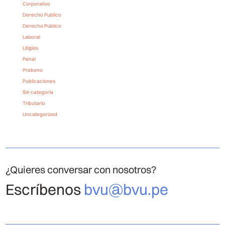
Corporativo
Derecho Publico
Derecho Público
Laboral
Litigios
Penal
Probono
Publicaciones
Sin categoría
Tributario
Uncategorized
¿Quieres conversar con nosotros?
Escríbenos
bvu@bvu.pe