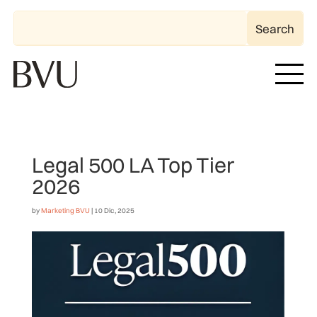
Legal 500 LA Top Tier
2026
by
Marketing BVU
|
10 Dic, 2025