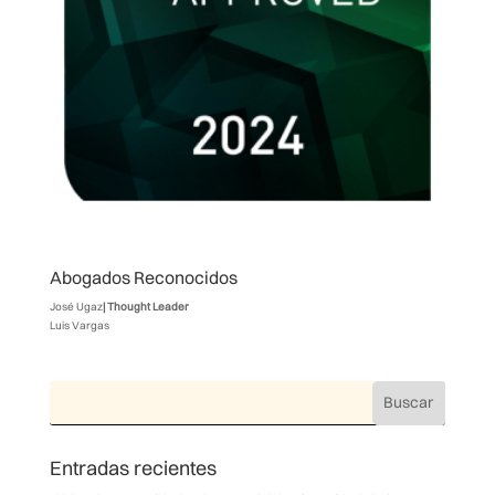
Abogados Reconocidos
José Ugaz
| Thought Leader
Luis Vargas
Entradas recientes