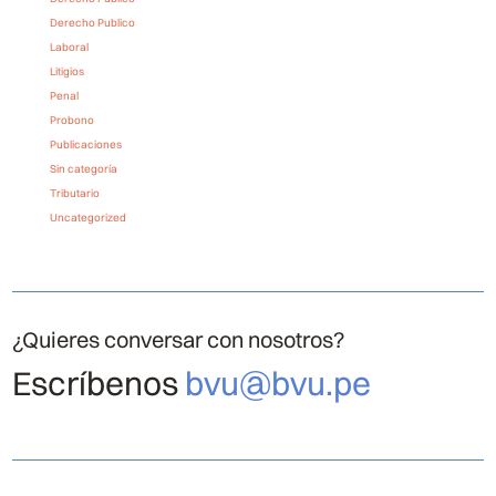
Derecho Publico
Laboral
Litigios
Penal
Probono
Publicaciones
Sin categoría
Tributario
Uncategorized
¿Quieres conversar con nosotros?
Escríbenos
bvu@bvu.pe