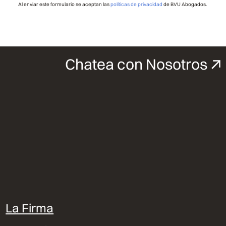
Al enviar este formulario se aceptan las
políticas de privacidad
de BVU Abogados.
Chatea con Nosotros
La Firma