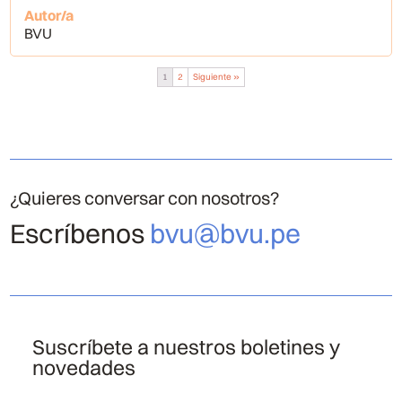
Autor/a
BVU
1
2
Siguiente »
¿Quieres conversar con nosotros?
Escríbenos
bvu@bvu.pe
Suscríbete a nuestros boletines y
novedades