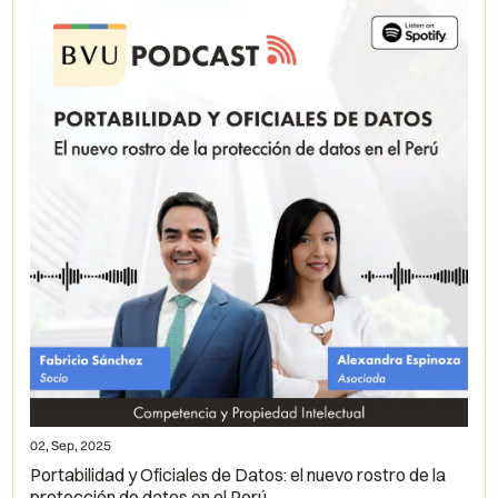
02, Sep, 2025
Portabilidad y Oficiales de Datos: el nuevo rostro de la
protección de datos en el Perú