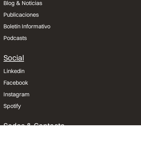
Blog & Noticias
Publicaciones
Suscríbete a nuestro Boletín
Boletín Informativo
Podcasts
Social
Linkedin
Facebook
Instagram
Spotify
Suscríbete
Sedes & Contacto
Lima, Perú