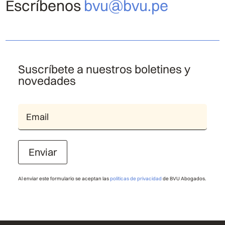
Escríbenos
bvu@bvu.pe
Suscríbete a nuestros boletines y
novedades
Enviar
Al enviar este formulario se aceptan las
políticas de privacidad
de BVU Abogados.