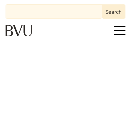
Más que abogados
somos tus aliados.