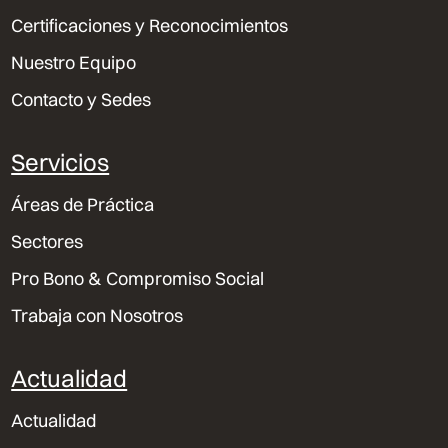
Certificaciones y Reconocimientos
Nuestro Equipo
Contacto y Sedes
Servicios
Áreas de Práctica
Sectores
Pro Bono & Compromiso Social
Trabaja con Nosotros
Actualidad
Actualidad
Cerrar