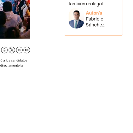
también es ilegal
Autor/a
Fabricio
Sánchez