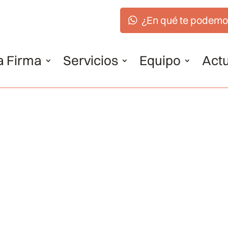
¿En qué te podemo
a Firma
Servicios
Equipo
Actu