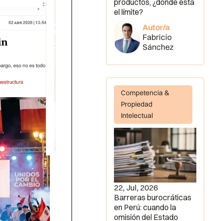
productos, ¿dónde está
el límite?
Autor/a
Fabricio
Sánchez
Competencia &
Propiedad
Intelectual
22, Jul, 2026
Barreras burocráticas
en Perú: cuando la
omisión del Estado