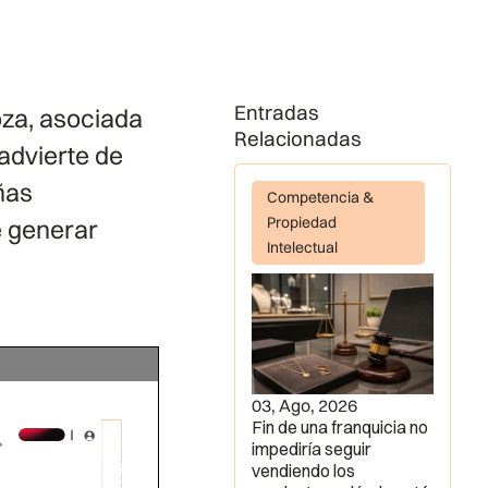
Entradas
oza, asociada
Relacionadas
advierte de
ñas
Competencia &
Propiedad
e generar
Intelectual
03, Ago, 2026
Fin de una franquicia no
impediría seguir
vendiendo los