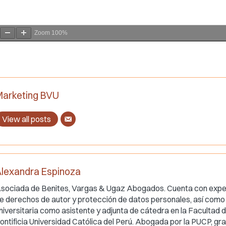
Zoom
100%
arketing BVU
View all posts
lexandra Espinoza
sociada de Benites, Vargas & Ugaz Abogados. Cuenta con expe
e derechos de autor y protección de datos personales, así como
niversitaria como asistente y adjunta de cátedra en la Facultad 
ontificia Universidad Católica del Perú. Abogada por la PUCP, g