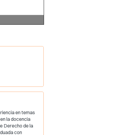
riencia en temas
 en la docencia
de Derecho de la
raduada con