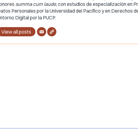
onores
summa cum laude
, con estudios de especialización en P
atos Personales por la Universidad del Pacífico y en Derechos de
ntorno Digital por la PUCP.
View all posts