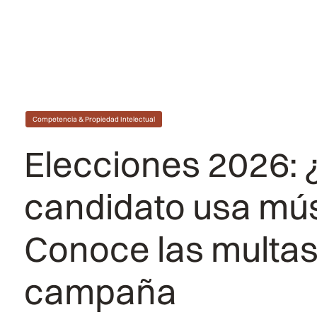
Competencia & Propiedad Intelectual
Elecciones 2026: 
candidato usa mús
Conoce las multas
campaña