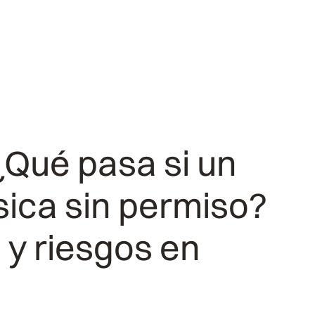
¿Qué pasa si un
ica sin permiso?
 y riesgos en