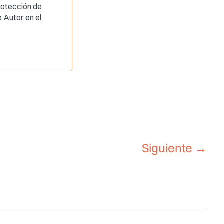
rotección de
 Autor en el
Siguiente
→