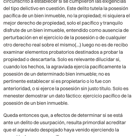
circunscrito a establecer si se cumplieron las exigencias
del tipo delictivo en cuestión. Este delito tutela la posesión
pacífica de un bien inmueble, no la propiedad; ni siquiera el
mejor derecho de propiedad, solo el pacífico y tranquilo
disfrute de un bien inmueble, entendido como ausencia de
perturbación en el ejercicio de la posesión o de cualquier
otro derecho real sobre el mismo(…) luego no es de recibo
examinar elementos probatorios destinados a probar la
propiedad o descartarla. Solo es relevante dilucidar si,
cuando los hechos, la agraviada ejercía pacíficamente la
posesión de un determinado bien inmueble; no es
pertinente establecer si es propietario o lo fue con
anterioridad, o si ejerce la posesión sin justo título. Solo es
menester demostrar un dato fáctico: ejercicio pacífico de la
posesión de un bien inmueble.
Queda entonces que, a efectos de determinar si se está
ante un delito de usurpación, resulta primordial acreditar
que el agraviado despojado haya venido ejerciendo la