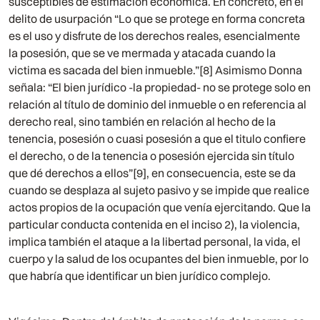
susceptibles de estimación económica. En concreto, en el
delito de usurpación “Lo que se protege en forma concreta
es el uso y disfrute de los derechos reales, esencialmente
la posesión, que se ve mermada y atacada cuando la
victima es sacada del bien inmueble.”[8] Asimismo Donna
señala: “El bien jurídico -la propiedad- no se protege solo en
relación al título de dominio del inmueble o en referencia al
derecho real, sino también en relación al hecho de la
tenencia, posesión o cuasi posesión a que el titulo confiere
el derecho, o de la tenencia o posesión ejercida sin título
que dé derechos a ellos”[9], en consecuencia, este se da
cuando se desplaza al sujeto pasivo y se impide que realice
actos propios de la ocupación que venía ejercitando. Que la
particular conducta contenida en el inciso 2), la violencia,
implica también el ataque a la libertad personal, la vida, el
cuerpo y la salud de los ocupantes del bien inmueble, por lo
que habría que identificar un bien jurídico complejo.