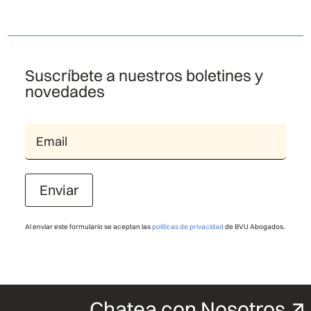
Suscríbete a nuestros boletines y
novedades
Enviar
Al enviar este formulario se aceptan las
políticas de privacidad
de BVU Abogados.
Chatea con Nosotros