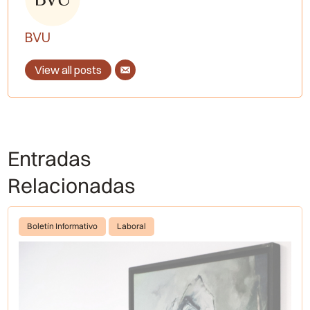
BVU
View all posts
Entradas
Relacionadas
Boletín Informativo
Laboral