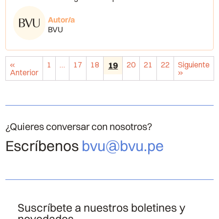
Autor/a
BVU
«
1
…
17
18
19
20
21
22
Siguiente
Anterior
»
¿Quieres conversar con nosotros?
Escríbenos
bvu@bvu.pe
Suscríbete a nuestros boletines y
novedades