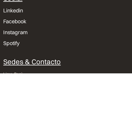
Linkedin
Facebook
Instagram
Spotify
Sedes & Contacto
Lima, Perú
Trujillo, Perú
Orlando, Florida
bvu@bvu.pe