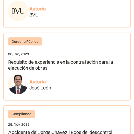
Autor/a
BVU
Derecho Público
06, Dic, 2023
Requisito de experiencia en la contratación para la
ejecución de obras
Autor/a
José León
Compliance
29, Nov, 2023
Accidente del Jorge Chávez | Ecos del descontrol