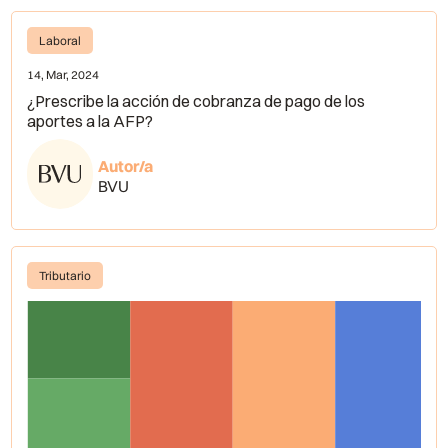
Laboral
14, Mar, 2024
¿Prescribe la acción de cobranza de pago de los
aportes a la AFP?
Autor/a
BVU
Tributario