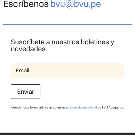
Escríbenos
bvu@bvu.pe
Suscríbete a nuestros boletines y
novedades
Enviar
Al enviar este formulario se aceptan las
políticas de privacidad
de BVU Abogados.