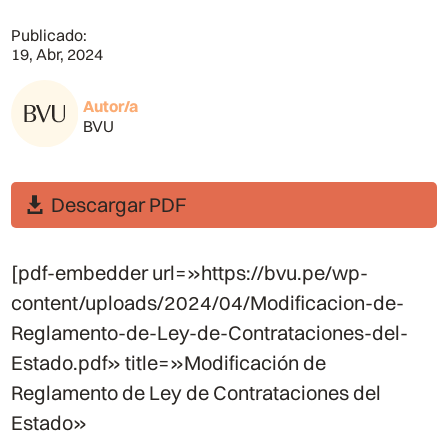
Publicado:
19, Abr, 2024
Autor/a
BVU
Descargar PDF
[pdf-embedder url=»https://bvu.pe/wp-
content/uploads/2024/04/Modificacion-de-
Reglamento-de-Ley-de-Contrataciones-del-
Estado.pdf» title=»Modificación de
Reglamento de Ley de Contrataciones del
Estado»