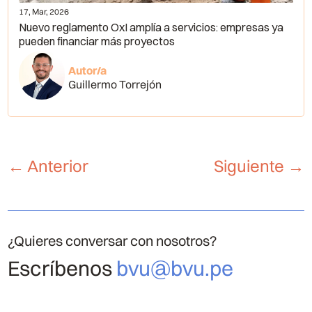
17, Mar, 2026
Nuevo reglamento OxI amplía a servicios: empresas ya
pueden financiar más proyectos
Autor/a
Guillermo Torrejón
←
Anterior
Siguiente
→
¿Quieres conversar con nosotros?
Escríbenos
bvu@bvu.pe