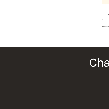
Al envia
Cha