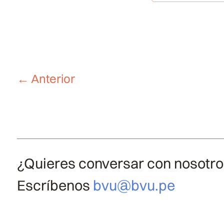
←
Anterior
¿Quieres conversar con nosotr
Escríbenos
bvu@bvu.pe