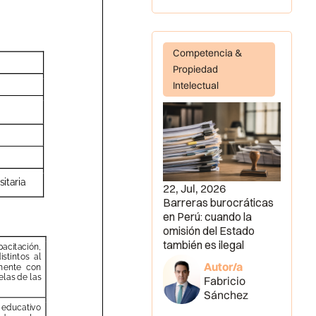
Competencia &
Propiedad
Intelectual
22, Jul, 2026
Barreras burocráticas
en Perú: cuando la
omisión del Estado
también es ilegal
Autor/a
Fabricio
Sánchez