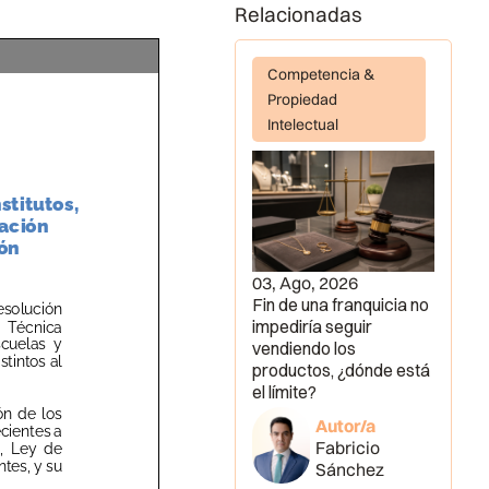
Relacionadas
Competencia &
Propiedad
Intelectual
03, Ago, 2026
Fin de una franquicia no
impediría seguir
vendiendo los
productos, ¿dónde está
el límite?
Autor/a
Fabricio
Sánchez