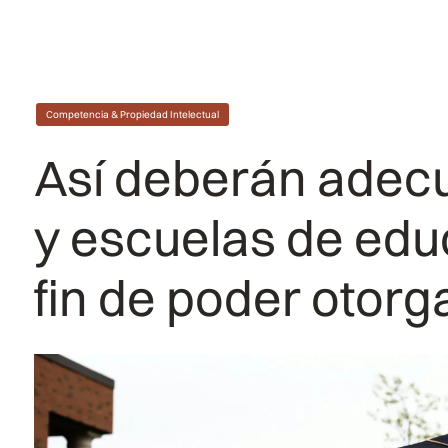
Competencia & Propiedad Intelectual
Así deberán adecua
y escuelas de edu
fin de poder otorga