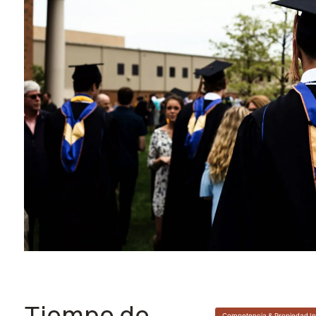
Tiempo de
Competencia & Propiedad In