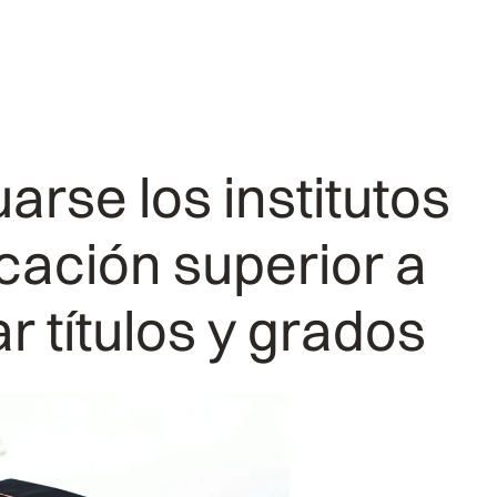
rse los institutos
cación superior a
r títulos y grados