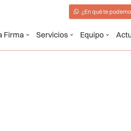
¿En qué te podemo
a Firma
Servicios
Equipo
Actu