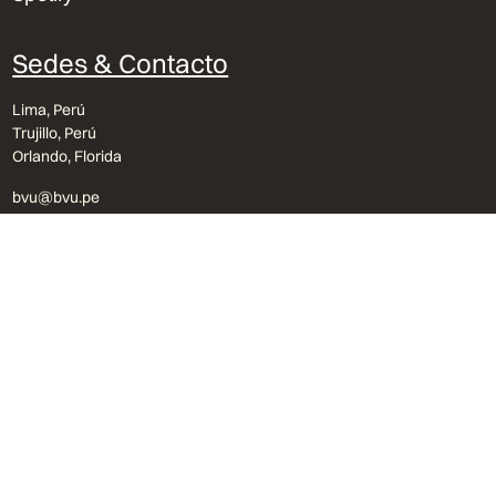
Sedes & Contacto
Lima, Perú
Trujillo, Perú
Orlando, Florida
bvu@bvu.pe