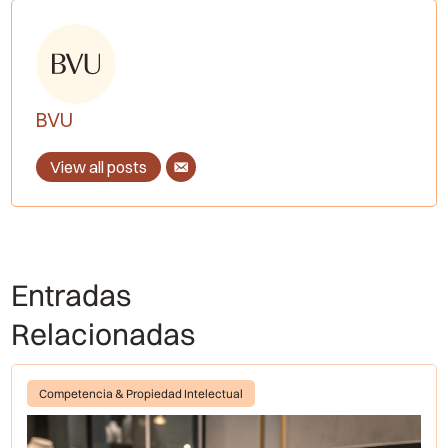
BVU
View all posts
Entradas
Relacionadas
Competencia & Propiedad Intelectual