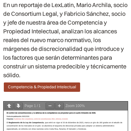
En un reportaje de LexLatin, Mario Archila, socio
de Consortium Legal, y Fabricio Sánchez, socio
y jefe de nuestra área de Competencia y
Propiedad Intelectual, analizan los alcances
reales del nuevo marco normativo, los
márgenes de discrecionalidad que introduce y
los factores que serán determinantes para
construir un sistema predecible y técnicamente
sólido.
Competencia & Propiedad Intelectual
Page
1
/
1
Zoom
100%