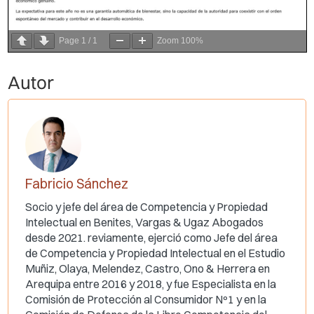
Page
1
/
1
Zoom
100%
Autor
Fabricio Sánchez
Socio y jefe del área de Competencia y Propiedad
Intelectual en Benites, Vargas & Ugaz Abogados
desde 2021. reviamente, ejerció como Jefe del área
de Competencia y Propiedad Intelectual en el Estudio
Muñiz, Olaya, Melendez, Castro, Ono & Herrera en
Arequipa entre 2016 y 2018, y fue Especialista en la
Comisión de Protección al Consumidor Nº1 y en la