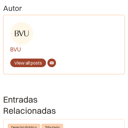
Autor
BVU
View all posts
Entradas
Relacionadas
Derecho Público
Tributario