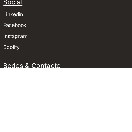
Social
Linkedin
Facebook
Instagram
Spotify
Sedes & Contacto
Lima, Perú
Trujillo, Perú
Orlando, Florida
bvu@bvu.pe