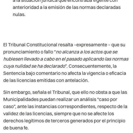
a la situación jurídica que encontraba vigente con
anterioridad a la emisión de las normas declaradas
nulas.
El Tribunal Constitucional resalta –expresamente – que su
pronunciamiento o fallo “
no alcanza a los actos que se
hubiesen llevado a cabo en el pasado aplicando las normas
cuya nulidad se ha declarado
”. Consecuentemente, la
Sentencia bajo comentario no afecta la vigencia o eficacia
de las licencias emitidas con antelación.
Sin embargo, señala el Tribunal, que ello no obsta a que las
Municipalidades puedan realizar un análisis “caso por
caso”, ante las instancias correspondientes, respecto de la
validez de las licencias, siempre que no se afecte los
derechos legítimos de terceros generados por el principio
de buena fe.