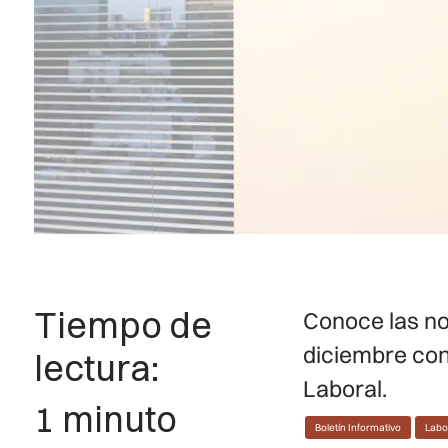
Tiempo de
Conoce las no
diciembre con
lectura:
Laboral.
1 minuto
Boletín Informativo
Labo