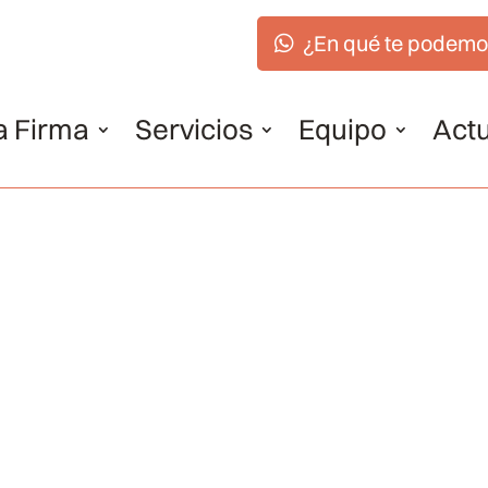
¿En qué te podemo
a Firma
Servicios
Equipo
Actu