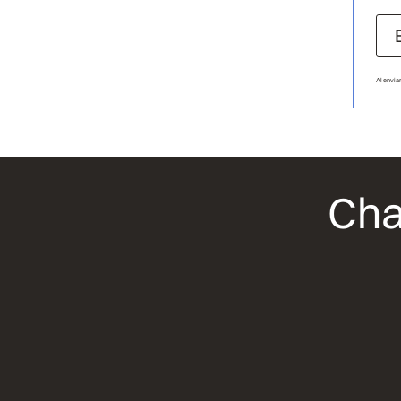
Al envia
Cha