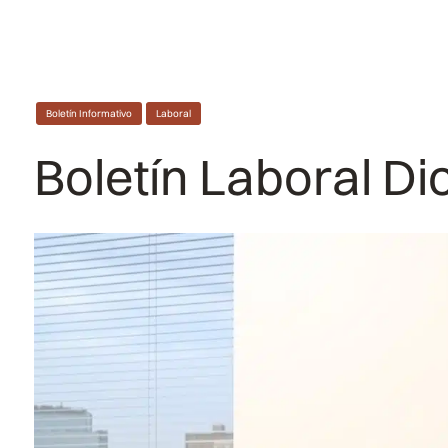
Boletín Informativo
Laboral
Boletín Laboral D