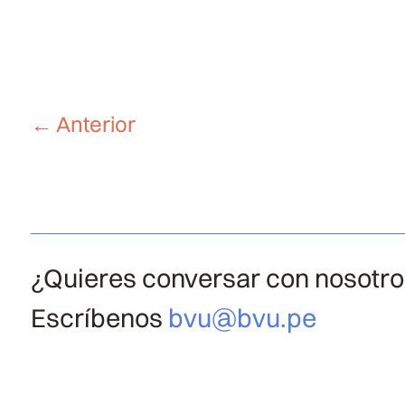
←
Anterior
¿Quieres conversar con nosotr
Escríbenos
bvu@bvu.pe