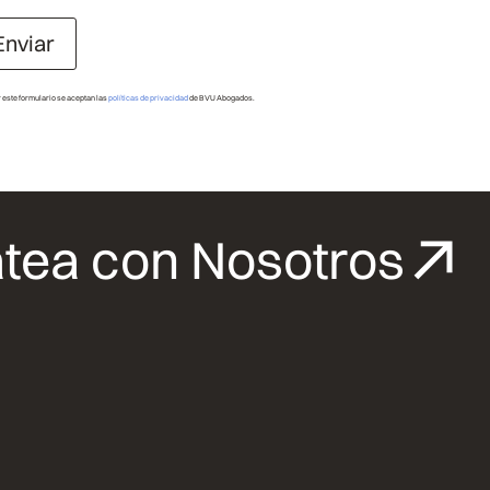
Enviar
r este formulario se aceptan las
políticas de privacidad
de BVU Abogados.
tea con Nosotros