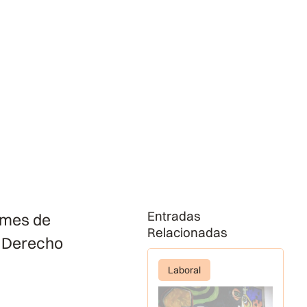
Entradas
 mes de
Relacionadas
e Derecho
Laboral