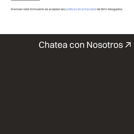
Al enviar este formulario se aceptan las
políticas de privacidad
de BVU Abogados.
Chatea con Nosotros