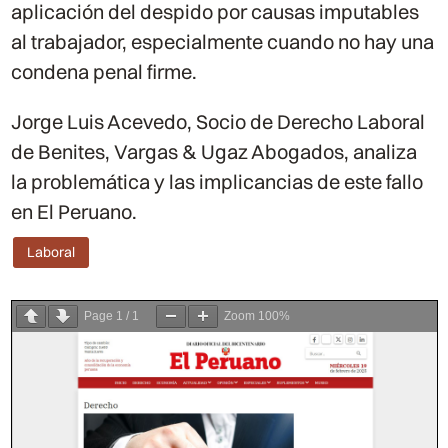
aplicación del despido por causas imputables
al trabajador, especialmente cuando no hay una
condena penal firme.
Jorge Luis Acevedo, Socio de Derecho Laboral
de Benites, Vargas & Ugaz Abogados, analiza
la problemática y las implicancias de este fallo
en El Peruano.
Laboral
Page
1
/
1
Zoom
100%