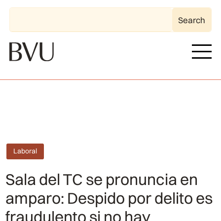
Laboral
Sala del TC se pronuncia en
amparo: Despido por delito es
fraudulento si no hay