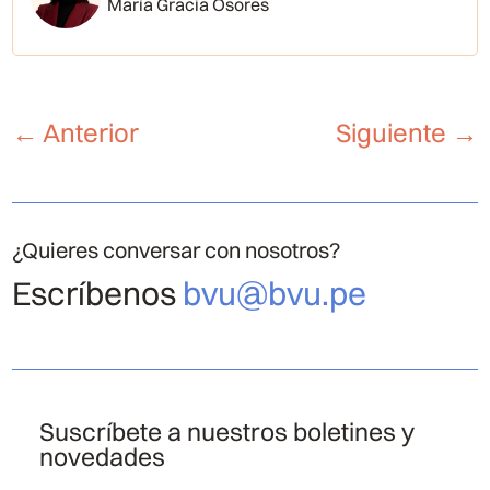
María Gracia Osores
←
Anterior
Siguiente
→
¿Quieres conversar con nosotros?
Escríbenos
bvu@bvu.pe
Suscríbete a nuestros boletines y
novedades