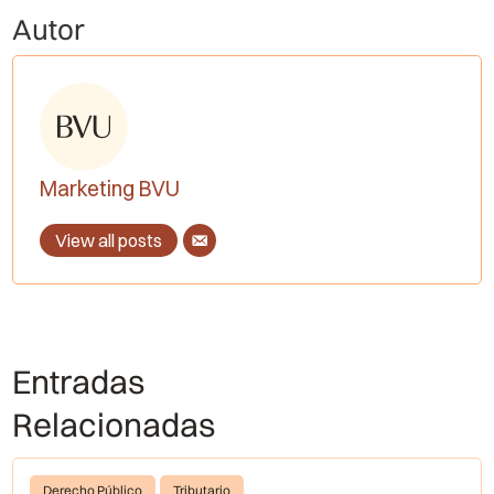
Autor
Marketing BVU
View all posts
Entradas
Relacionadas
Derecho Público
Tributario