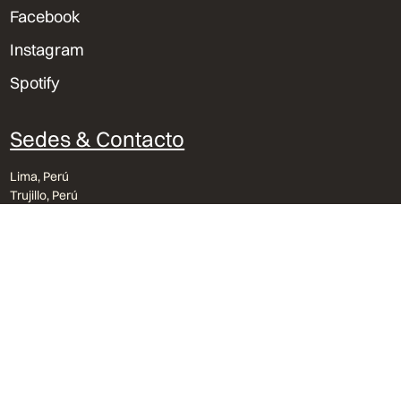
Facebook
Instagram
Spotify
Sedes & Contacto
Lima, Perú
Trujillo, Perú
Orlando, Florida
bvu@bvu.pe