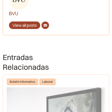
BVU
View all posts
Entradas
Relacionadas
Boletín Informativo
Laboral