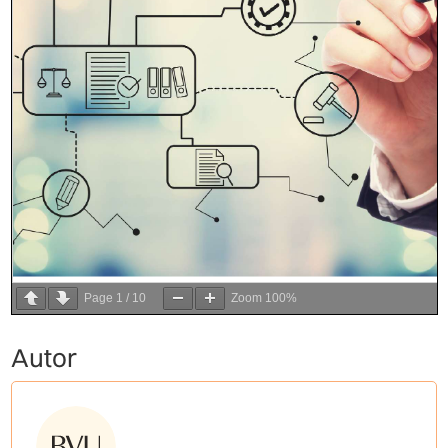
Page
1
/
10
Zoom
100%
Autor