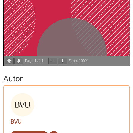
Page
1
/
14
Zoom
100%
Autor
BVU