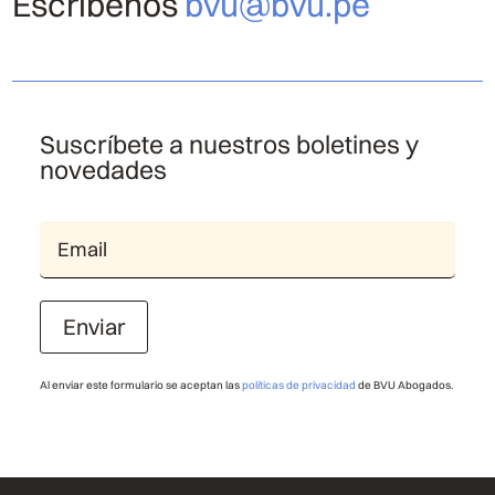
Escríbenos
bvu@bvu.pe
Suscríbete a nuestros boletines y
novedades
Enviar
Al enviar este formulario se aceptan las
políticas de privacidad
de BVU Abogados.