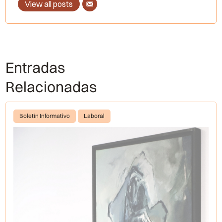
View all posts
Entradas
Relacionadas
Boletín Informativo
Laboral