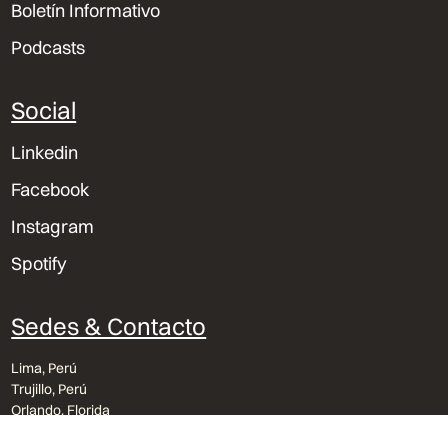
Boletín Informativo
Podcasts
Social
Linkedin
Facebook
Instagram
Spotify
Sedes & Contacto
Lima, Perú
Trujillo, Perú
Orlando, Florida
bvu@bvu.pe