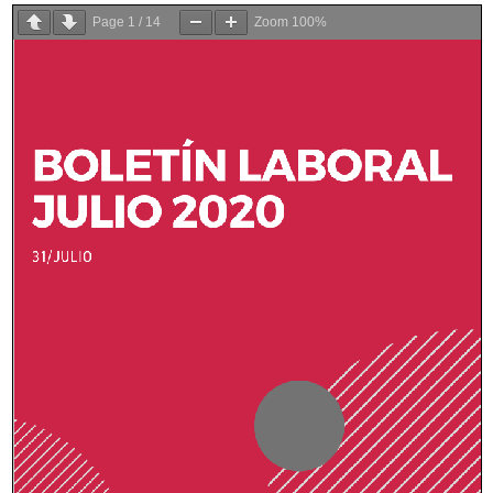
Page
1
/
14
Zoom
100%