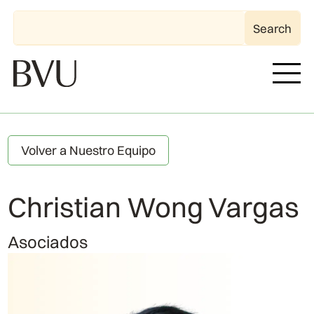
Volver a Nuestro Equipo
Christian Wong Vargas
Asociados