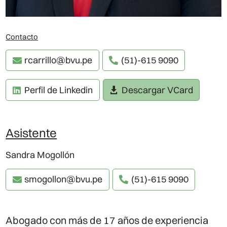
Contacto
rcarrillo@bvu.pe
(51)-615 9090
Perfil de Linkedin
Descargar VCard
Asistente
Sandra Mogollón
smogollon@bvu.pe
(51)-615 9090
Abogado con más de 17 años de experiencia