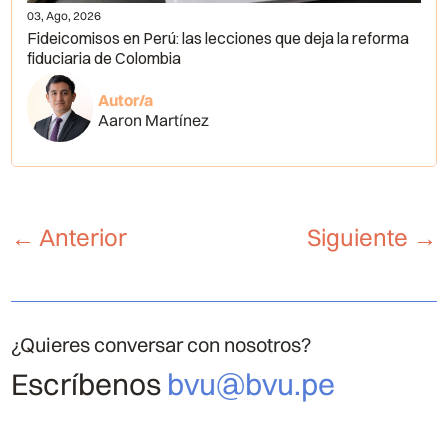
03, Ago, 2026
Fideicomisos en Perú: las lecciones que deja la reforma
fiduciaria de Colombia
Autor/a
Aaron Martínez
←
Anterior
Siguiente
→
¿Quieres conversar con nosotros?
Escríbenos
bvu@bvu.pe