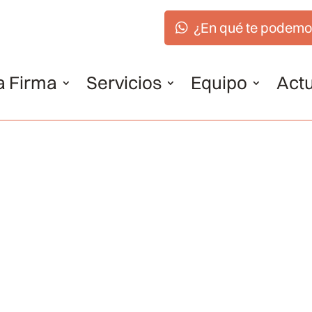
¿En qué te podemo
a Firma
Servicios
Equipo
Actu