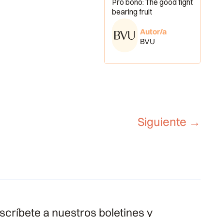
Pro bono: The good fight
bearing fruit
Autor/a
BVU
Siguiente
→
scríbete a nuestros boletines y