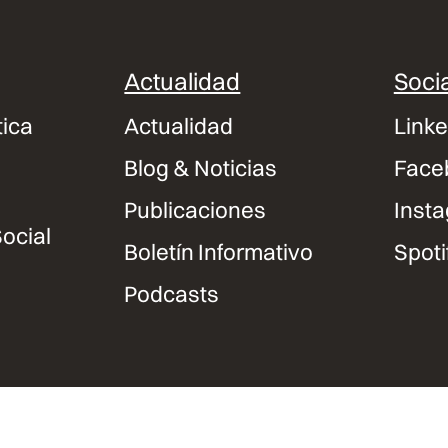
Actualidad
Socia
tica
Actualidad
Linke
Blog & Noticias
Face
Publicaciones
Inst
ocial
Boletín Informativo
Spoti
Podcasts