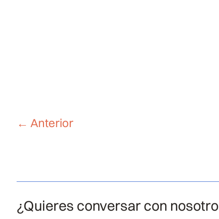
←
Anterior
¿Quieres conversar con nosotr