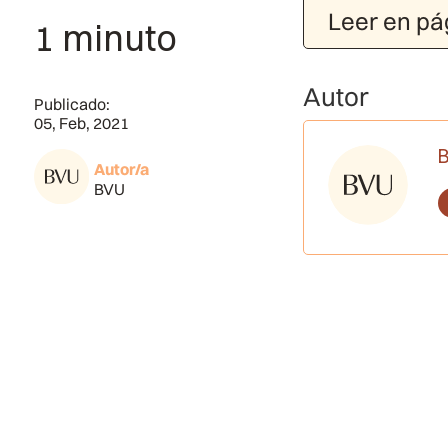
Leer en pá
1 minuto
Autor
Publicado:
05, Feb, 2021
Autor/a
BVU