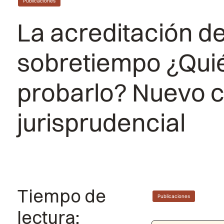
Publicaciones
La acreditación de
sobretiempo ¿Qui
probarlo? Nuevo cr
jurisprudencial
Tiempo de
Publicaciones
lectura: