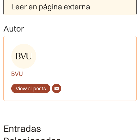
Leer en página externa
Autor
BVU
View all posts
Entradas