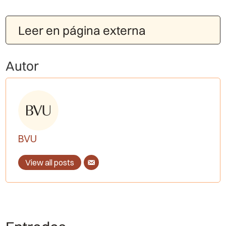
Leer en página externa
Autor
BVU
View all posts