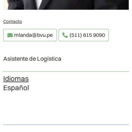
Contacto
mlanda@bvu.pe
(511) 615 9090
Asistente de Logística
Idiomas
Español