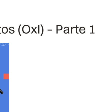
s (OxI) – Parte 1