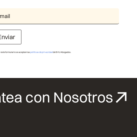
Enviar
r este formulario se aceptan las
políticas de privacidad
de BVU Abogados.
tea con Nosotros