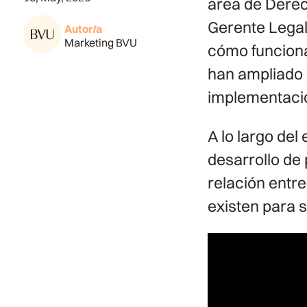
área de Derec
Gerente Legal
Autor/a
Marketing BVU
cómo funciona
han ampliado 
implementaci
A lo largo del
desarrollo de 
relación entr
existen para s