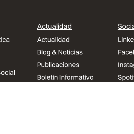
Actualidad
Socia
tica
Actualidad
Linke
Blog & Noticias
Face
Publicaciones
Inst
ocial
Boletín Informativo
Spoti
Podcasts