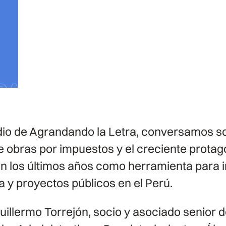
dio de Agrandando la Letra, conversamos so
obras por impuestos y el creciente prota
en los últimos años como herramienta para 
a y proyectos públicos en el Perú.
uillermo Torrejón, socio y asociado senior 