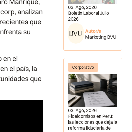
aro Manrique,
03, Ago, 2026
corp, analizan
Boletín Laboral Julio
2026
recientes que
nfrenta su
Autor/a
Marketing BVU
o en el
n el país, la
Corporativo
rtunidades que
03, Ago, 2026
Fideicomisos en Perú:
las lecciones que deja la
reforma fiduciaria de