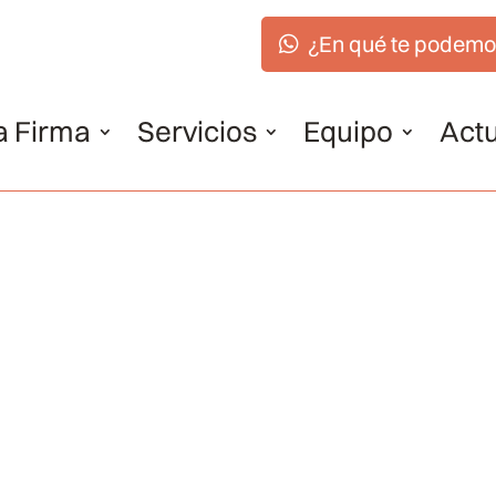
¿En qué te podemo
a Firma
Servicios
Equipo
Actu