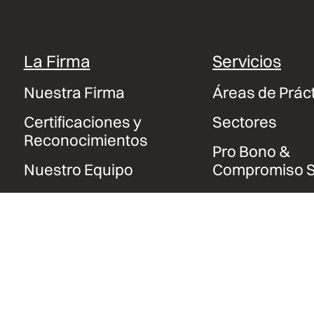
La Firma
Servicios
Nuestra Firma
Áreas de Prác
Certificaciones y
Sectores
Reconocimientos
Pro Bono &
Nuestro Equipo
Compromiso S
Contacto y Sedes
Trabaja con
Nosotros