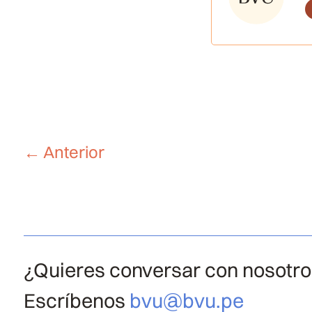
←
Anterior
¿Quieres conversar con nosotr
Escríbenos
bvu@bvu.pe