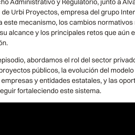
ho Administrativo y Regulatorio, junto a Álv
 de Urbi Proyectos, empresa del grupo Inter
 este mecanismo, los cambios normativos 
su alcance y los principales retos que aún e
ón.
 episodio, abordamos el rol del sector privad
proyectos públicos, la evolución del modelo e
e empresas y entidades estatales, y las opo
eguir fortaleciendo este sistema.