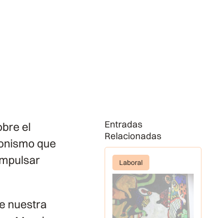
Entradas
bre el
Relacionadas
gonismo que
impulsar
Laboral
de nuestra