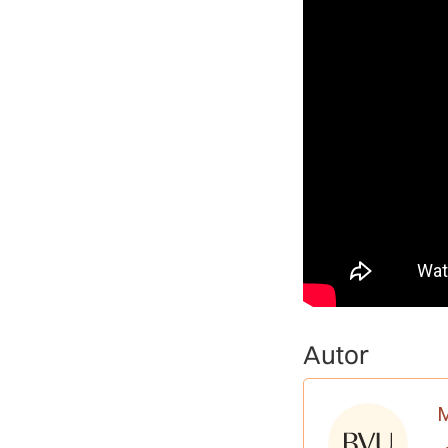
Autor
M