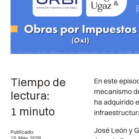
Tiempo de
En este episo
mecanismo de 
lectura:
ha adquirido 
1 minuto
infraestructur
José León y G
Publicado:
15, May, 2026