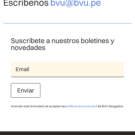
Escríbenos
bvu@bvu.pe
Suscríbete a nuestros boletines y
novedades
Enviar
Al enviar este formulario se aceptan las
políticas de privacidad
de BVU Abogados.