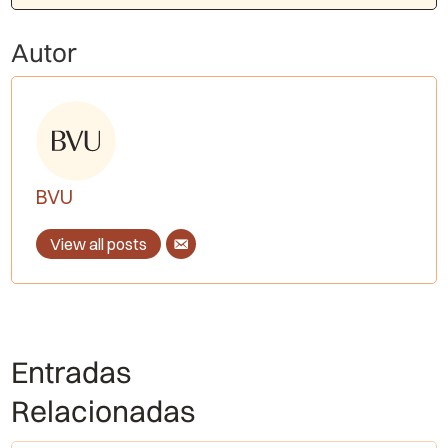
Autor
BVU
View all posts
Entradas
Relacionadas