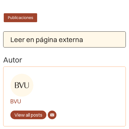
Publicaciones
Leer en página externa
Autor
BVU
View all posts