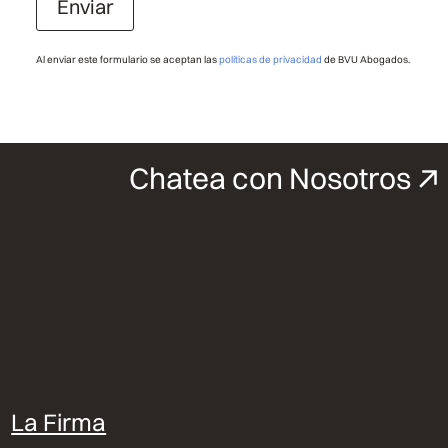
Enviar
Al enviar este formulario se aceptan las
políticas de privacidad
de BVU Abogados.
Chatea con Nosotros
La Firma