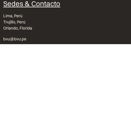
Sedes & Contacto
Lima, Perú
Trujillo, Perú
Orlando, Florida
bvu@bvu.pe