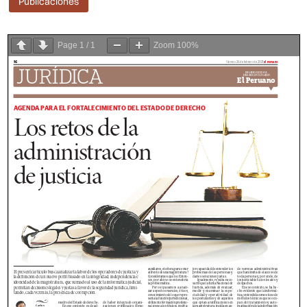
Publicaciones
Page
1
/
1
Zoom
100%