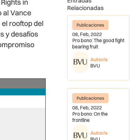
Entradas
Rights in
Relacionadas
o al Vance
el rooftop del
Publicaciones
s y desafíos
08, Feb, 2022
Pro bono: The good fight
compromiso
bearing fruit
Autor/a
BVU
Publicaciones
08, Feb, 2022
Pro bono: On the
frontline
Autor/a
BVU