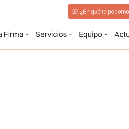
¿En qué te podemo
a Firma
Servicios
Equipo
Actu