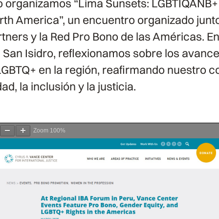
o organizamos “Lima Sunsets: LGBTIQANB+ 
th America”, un encuentro organizado junt
ners y la Red Pro Bono de las Américas. En 
n San Isidro, reflexionamos sobre los avance
LGBTQ+ en la región, reafirmando nuestro 
ad, la inclusión y la justicia.
Zoom
100%