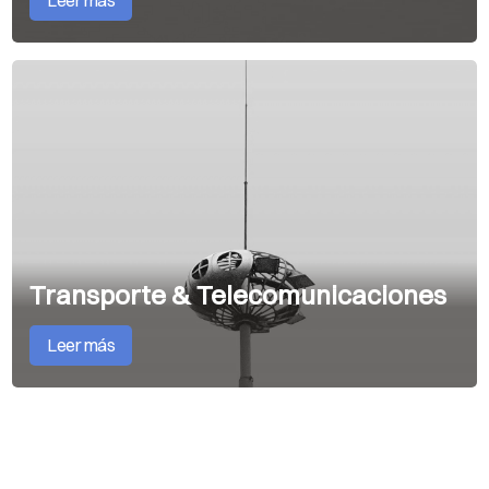
Leer más
Transporte & Telecomunicaciones
Leer más