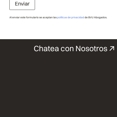
Enviar
Al enviar este formulario se aceptan las
políticas de privacidad
de BVU Abogados.
Chatea con Nosotros