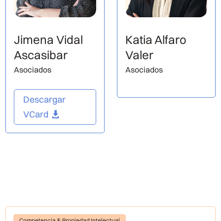
Jimena Vidal
Katia Alfaro
Ascasibar
Valer
Asociados
Asociados
Descargar
VCard
Competencia & Propiedad Intelectual