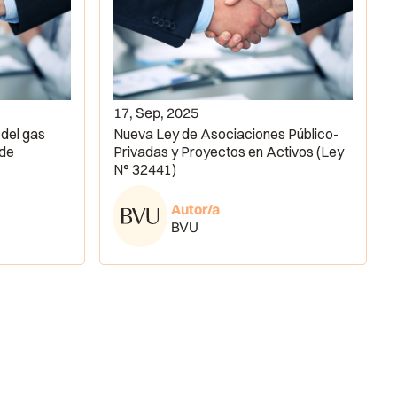
17, Sep, 2025
 del gas
Nueva Ley de Asociaciones Público-
 de
Privadas y Proyectos en Activos (Ley
N° 32441)
Autor/a
BVU