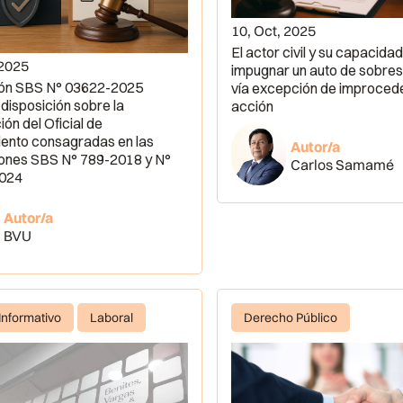
10, Oct, 2025
El actor civil y su capacidad
 2025
impugnar un auto de sobre
ión SBS N° 03622-2025
vía excepción de improced
 disposición sobre la
acción
ón del Oficial de
ento consagradas en las
Autor/a
ones SBS N° 789-2018 y N°
Carlos Samamé
024
Autor/a
BVU
 Informativo
Laboral
Derecho Público