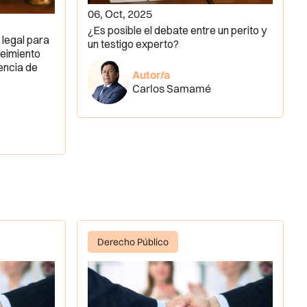
06, Oct, 2025
¿Es posible el debate entre un perito y
 legal para
un testigo experto?
seimiento
encia de
Autor/a
Carlos Samamé
Derecho Público