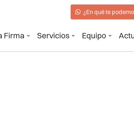
¿En qué te podemo
a Firma
Servicios
Equipo
Actu