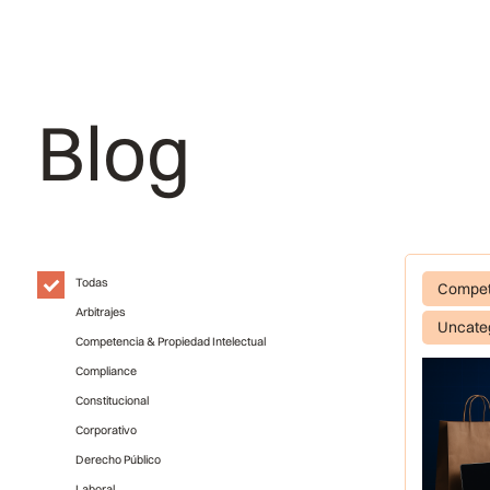
Blog
Todas
Compete
Arbitrajes
Uncate
Competencia & Propiedad Intelectual
Compliance
Constitucional
Corporativo
Derecho Público
Laboral