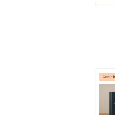
Compli