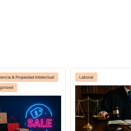
ncia & Propiedad Intelectual
Laboral
gorized