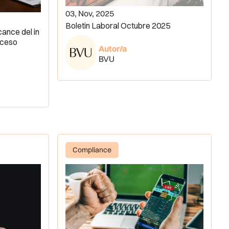
03, Nov, 2025
Boletin Laboral Octubre 2025
lcance del in
oceso
Autor/a
BVU
Compliance