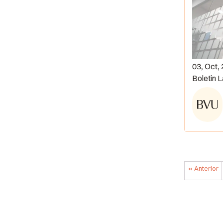
03, Oct,
Boletin 
« Anterior