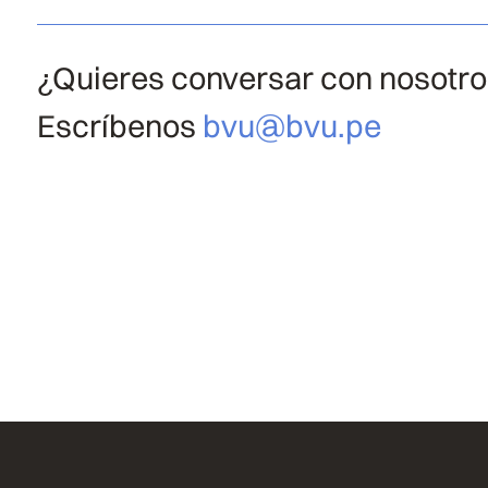
¿Quieres conversar con nosotr
Escríbenos
bvu@bvu.pe