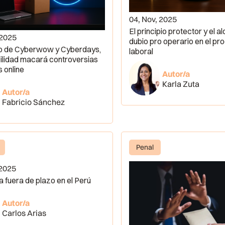
04, Nov, 2025
El principio protector y el a
 2025
dubio pro operario en el pr
o de Cyberwow y Cyberdays,
laboral
lidad macará controversias
s online
Autor/a
Karla Zuta
Autor/a
Fabricio Sánchez
Penal
 2025
ia fuera de plazo en el Perú
Autor/a
Carlos Arias