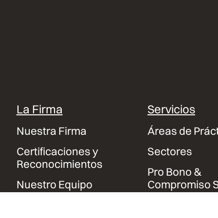
La Firma
Servicios
Nuestra Firma
Áreas de Prác
Certificaciones y
Sectores
Reconocimientos
Pro Bono &
Nuestro Equipo
Compromiso S
Contacto y Sedes
Trabaja con
Nosotros