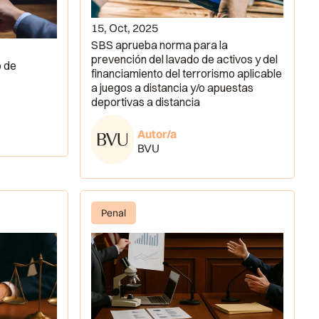
15, Oct, 2025
SBS aprueba norma para la
prevención del lavado de activos y del
o de
financiamiento del terrorismo aplicable
a juegos a distancia y/o apuestas
deportivas a distancia
Autor/a
BVU
Penal