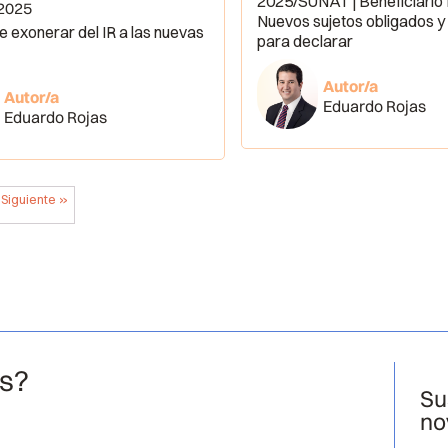
2025/SUNAT | Beneficiario fi
 2025
Nuevos sujetos obligados y
e exonerar del IR a las nuevas
para declarar
Autor/a
Autor/a
Eduardo Rojas
Eduardo Rojas
Siguiente »
os?
Su
no