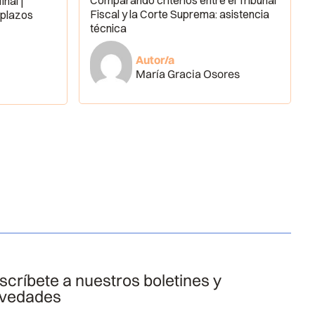
Comparando criterios entre el Tribunal
nal |
Fiscal y la Corte Suprema: asistencia
 plazos
técnica
Autor/a
María Gracia Osores
scríbete a nuestros boletines y
vedades