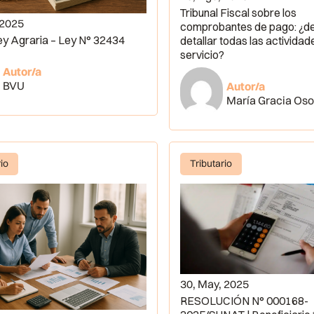
Tribunal Fiscal sobre los
 2025
comprobantes de pago: ¿d
y Agraria – Ley N° 32434
detallar todas las actividad
servicio?
Autor/a
BVU
Autor/a
María Gracia Oso
rio
Tributario
30, May, 2025
RESOLUCIÓN N° 000168-