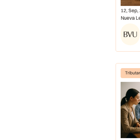
12, Sep,
Nueva Le
Tributa