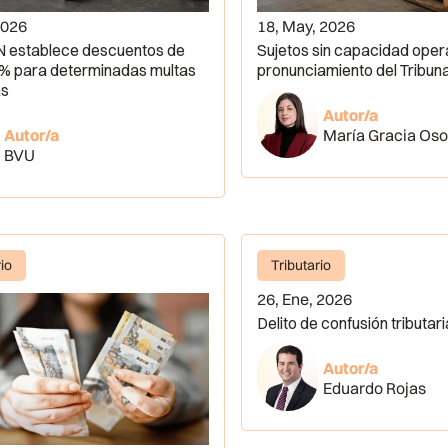
2026
18, May, 2026
 establece descuentos de
Sujetos sin capacidad opera
% para determinadas multas
pronunciamiento del Tribuna
as
Autor/a
Autor/a
María Gracia Oso
BVU
rio
Tributario
26, Ene, 2026
Delito de confusión tributari
Autor/a
Eduardo Rojas