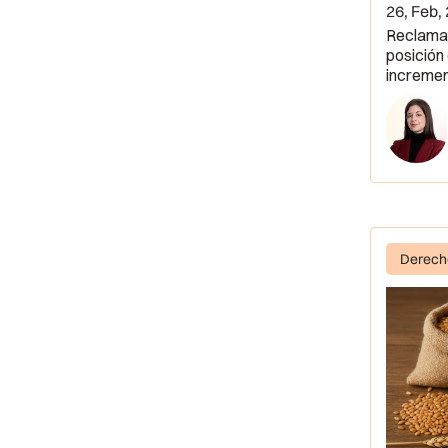
26, Feb,
Reclamar
posición 
incremen
Derech