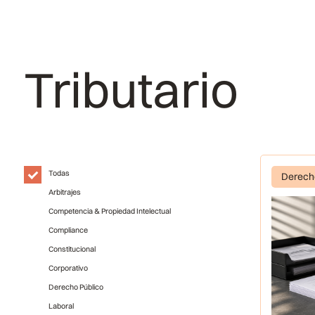
Tributario
Todas
Derech
Arbitrajes
Competencia & Propiedad Intelectual
Compliance
Constitucional
Corporativo
Derecho Público
Laboral