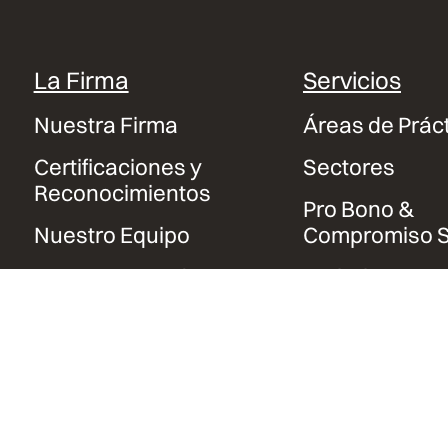
La Firma
Servicios
Nuestra Firma
Áreas de Prác
Certificaciones y
Sectores
Reconocimientos
Pro Bono &
Nuestro Equipo
Compromiso S
Contacto y Sedes
Trabaja con
Nosotros