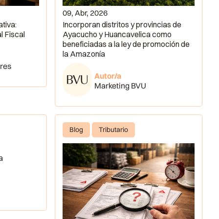
09, Abr, 2026
tiva:
Incorporan distritos y provincias de
l Fiscal
Ayacucho y Huancavelica como
beneficiadas a la ley de promoción de
la Amazonía
res
Autor/a
Marketing BVU
Blog
Tributario
a