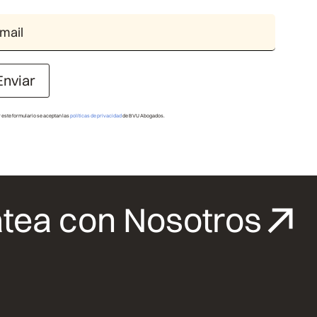
Enviar
r este formulario se aceptan las
políticas de privacidad
de BVU Abogados.
tea con Nosotros