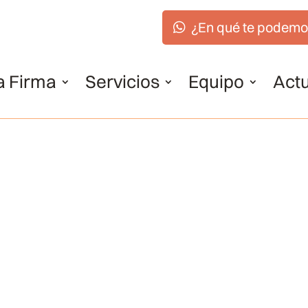
¿En qué te podemo
a Firma
Servicios
Equipo
Actu