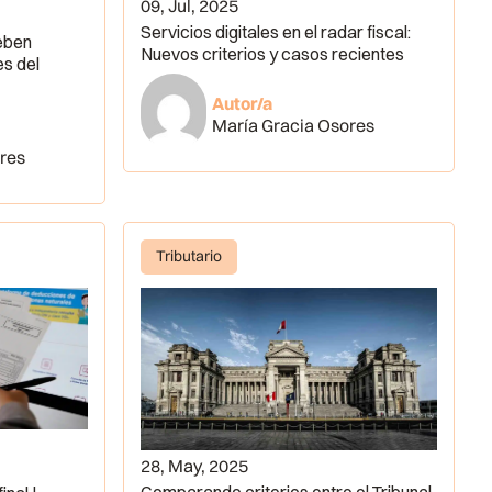
09, Jul, 2025
Servicios digitales en el radar fiscal:
eben
Nuevos criterios y casos recientes
es del
Autor/a
María Gracia Osores
res
Tributario
28, May, 2025