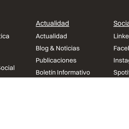
Actualidad
Socia
tica
Actualidad
Linke
Blog & Noticias
Face
Publicaciones
Inst
ocial
Boletín Informativo
Spoti
Podcasts