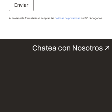
Enviar
Al enviar este formulario se aceptan las
políticas de privacidad
de BVU Abogados.
Chatea con Nosotros