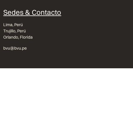
Sedes & Contacto
Lima, Perú
Trujillo, Perú
Orlando, Florida
bvu@bvu.pe