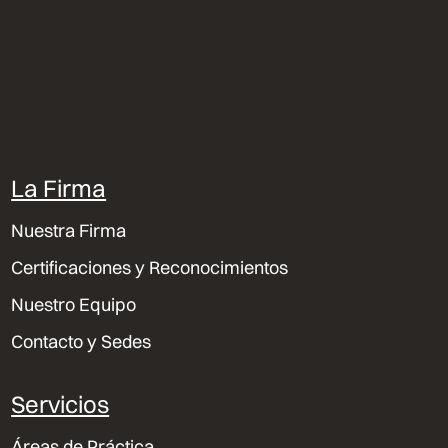
La Firma
Nuestra Firma
Certificaciones y Reconocimientos
Nuestro Equipo
Contacto y Sedes
Servicios
Áreas de Práctica