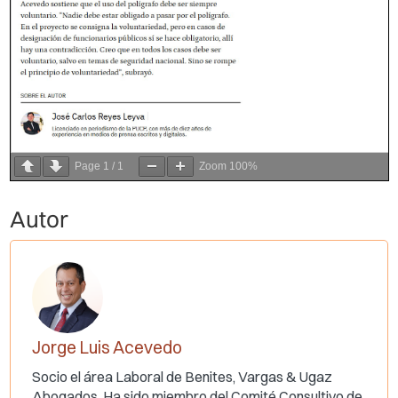
Page
1
/
1
Zoom
100%
Autor
Jorge Luis Acevedo
Socio el área Laboral de Benites, Vargas & Ugaz
Abogados. Ha sido miembro del Comité Consultivo de