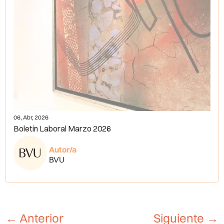
06, Abr, 2026
Boletín Laboral Marzo 2026
Autor/a
BVU
←
Anterior
Siguiente
→