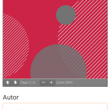
Page
1
/
11
Zoom
100%
Autor