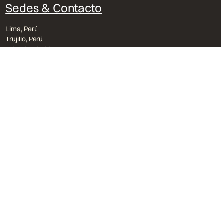
Sedes & Contacto
Lima, Perú
Trujillo, Perú
Orlando, Florida
bvu@bvu.pe