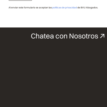
Al enviar este formulario se aceptan las
políticas de privacidad
de BVU Abogados.
Chatea con Nosotros