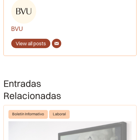
BVU
View all posts
Entradas
Relacionadas
Boletín Informativo
Laboral