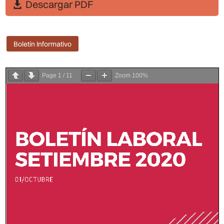
Descargar PDF
Boletín Informativo
Page
1
/
11
Zoom
100%