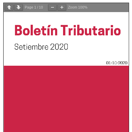
Page
1
/
10
Zoom
100%