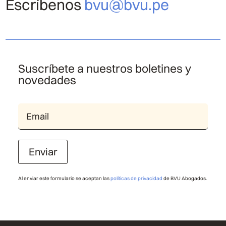
Escríbenos
bvu@bvu.pe
Suscríbete a nuestros boletines y
novedades
Enviar
Al enviar este formulario se aceptan las
políticas de privacidad
de BVU Abogados.