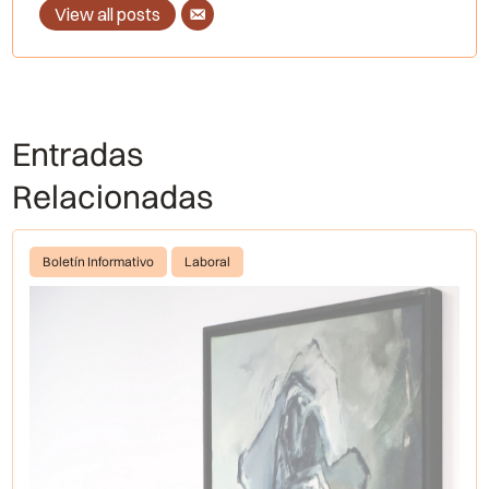
View all posts
Entradas
Relacionadas
Boletín Informativo
Laboral