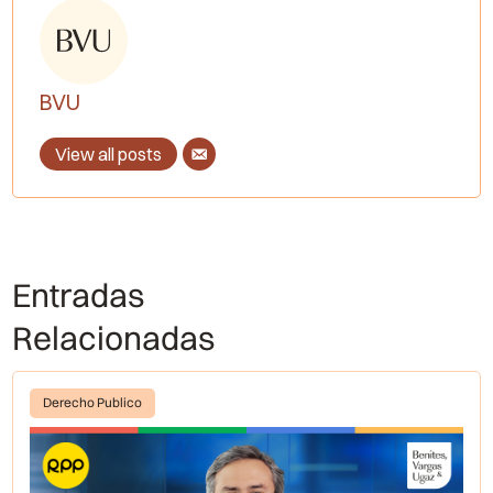
BVU
View all posts
Entradas
Relacionadas
Derecho Publico