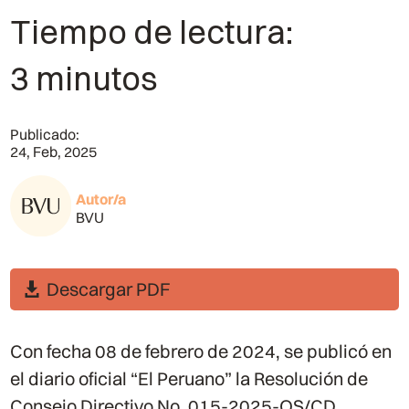
Tiempo de lectura:
3 minutos
Publicado:
24, Feb, 2025
Autor/a
BVU
Descargar PDF
Con fecha 08 de febrero de 2024, se publicó en
el diario oficial “El Peruano” la Resolución de
Consejo Directivo No. 015-2025-OS/CD,