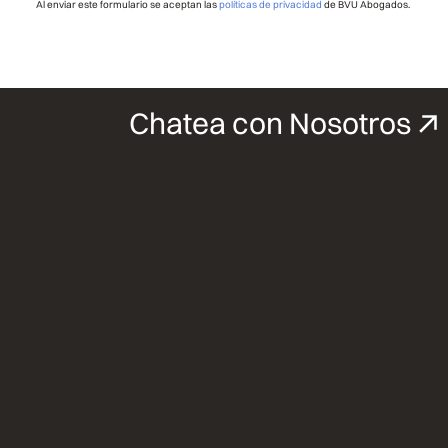
Al enviar este formulario se aceptan las
políticas de privacidad
de BVU Abogados.
Chatea con Nosotros