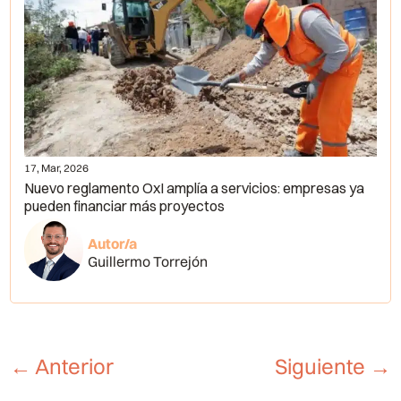
17, Mar, 2026
Nuevo reglamento OxI amplía a servicios: empresas ya
pueden financiar más proyectos
Autor/a
Guillermo Torrejón
←
Anterior
Siguiente
→