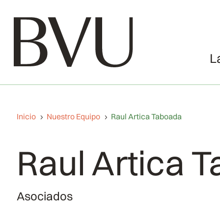
L
Inicio
Nuestro Equipo
Raul Artica Taboada
5
5
Raul Artica 
Asociados