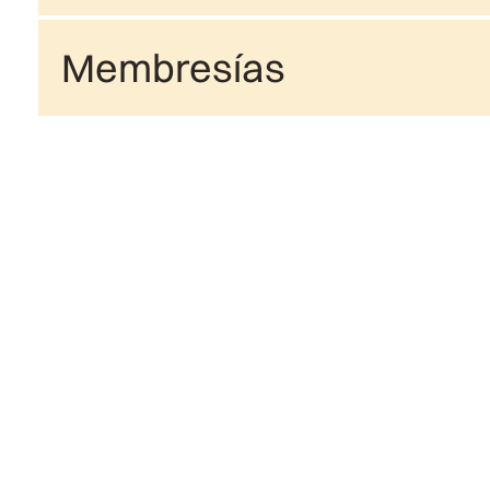
Membresías