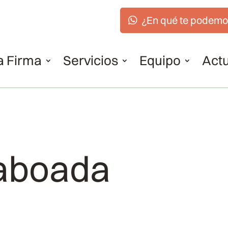
¿En qué te podemo
a Firma
Servicios
Equipo
Actu
Taboada