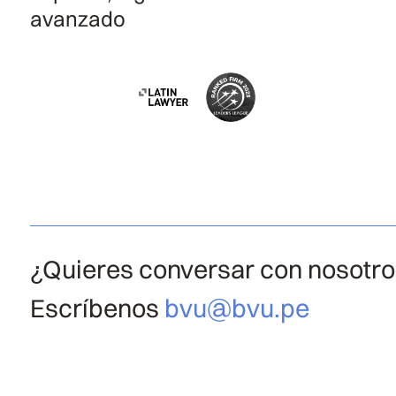
avanzado
¿Quieres conversar con nosotr
Escríbenos
bvu@bvu.pe