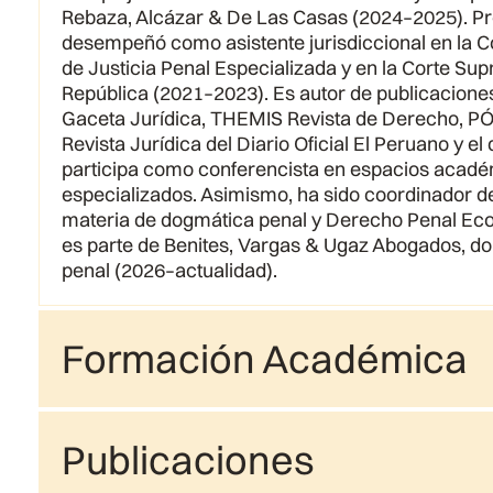
Rebaza, Alcázar & De Las Casas (2024–2025). Pr
desempeñó como asistente jurisdiccional en la C
de Justicia Penal Especializada y en la Corte Sup
República (2021–2023). Es autor de publicacion
Gaceta Jurídica, THEMIS Revista de Derecho, P
Revista Jurídica del Diario Oficial El Peruano y el 
participa como conferencista en espacios académ
especializados. Asimismo, ha sido coordinador d
materia de dogmática penal y Derecho Penal Ec
es parte de Benites, Vargas & Ugaz Abogados, do
penal (2026–actualidad).
Formación Académica
Publicaciones