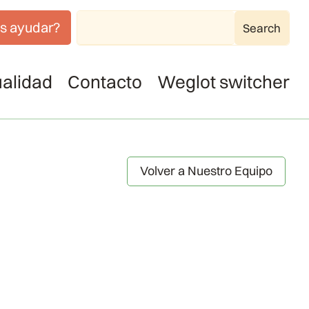
s ayudar?
alidad
Contacto
Weglot switcher
Volver a Nuestro Equipo