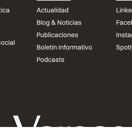
tica
Actualidad
Linke
Blog & Noticias
Face
Publicaciones
Inst
ocial
Boletín Informativo
Spoti
Podcasts