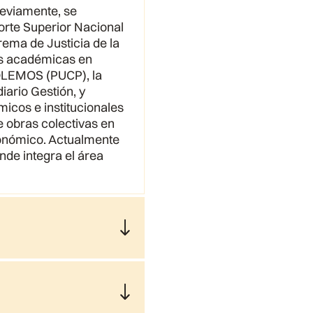
eviamente, se
orte Superior Nacional
rema de Justicia de la
es académicas en
ÓLEMOS (PUCP), la
diario Gestión, y
icos e institucionales
e obras colectivas en
onómico. Actualmente
nde integra el área