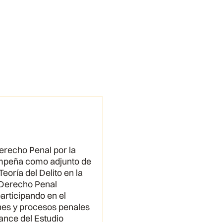
erecho Penal por la
sempeña como adjunto de
oría del Delito en la
 Derecho Penal
participando en el
ones y procesos penales
ance del Estudio