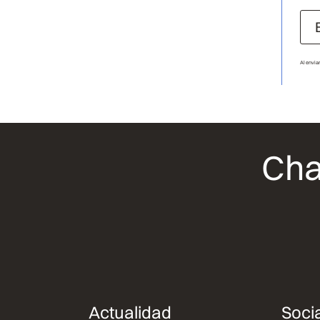
Al envia
Cha
Actualidad
Socia