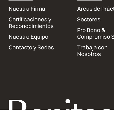
Nuestra Firma
Áreas de Prác
Certificaciones y
Sectores
Reconocimientos
Pro Bono &
Nuestro Equipo
Compromiso S
Contacto y Sedes
Trabaja con
Nosotros