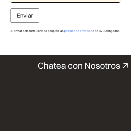
Enviar
Al enviar este formulario se aceptan las
políticas de privacidad
de BVU Abogados.
Chatea con Nosotros