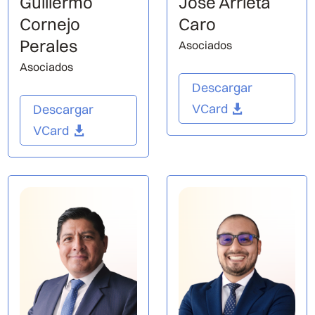
Guillermo
José Arrieta
Cornejo
Caro
Perales
Asociados
Asociados
Descargar
VCard
Descargar
VCard