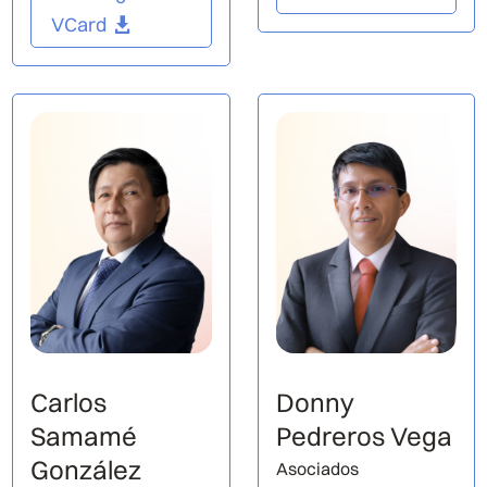
VCard
Carlos
Donny
Samamé
Pedreros Vega
González
Asociados