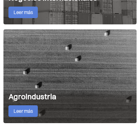
Leer más
Agroindustria
Leer más