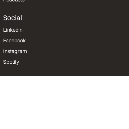
Social
Linkedin
Facebook
Instagram
Spotify
Sedes & Contacto
Lima, Perú
Trujillo, Perú
Orlando, Florida
bvu@bvu.pe