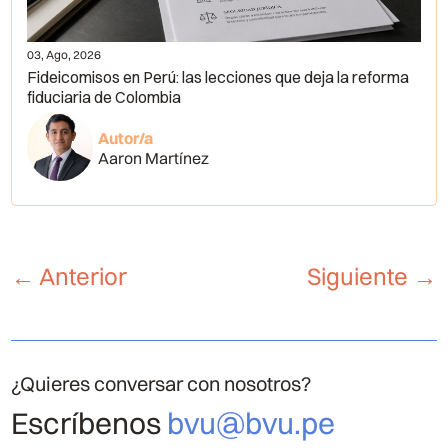
03, Ago, 2026
Fideicomisos en Perú: las lecciones que deja la reforma
fiduciaria de Colombia
Autor/a
Aaron Martínez
←
Anterior
Siguiente
→
¿Quieres conversar con nosotros?
Escríbenos
bvu@bvu.pe