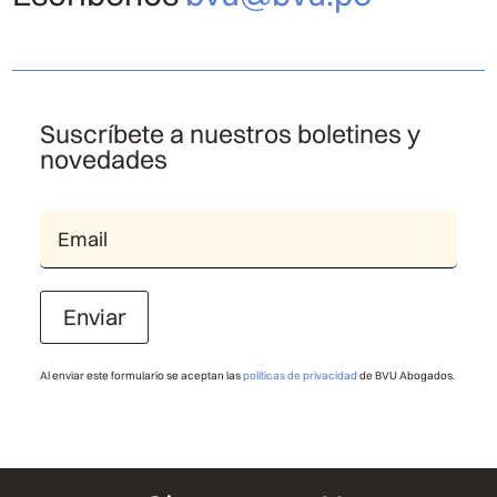
Suscríbete a nuestros boletines y
novedades
Enviar
Al enviar este formulario se aceptan las
políticas de privacidad
de BVU Abogados.