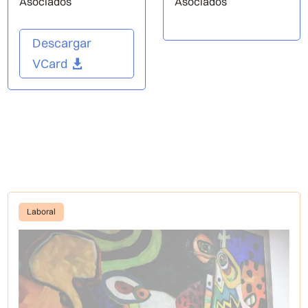
Asociados
Asociados
Descargar
VCard
Laboral