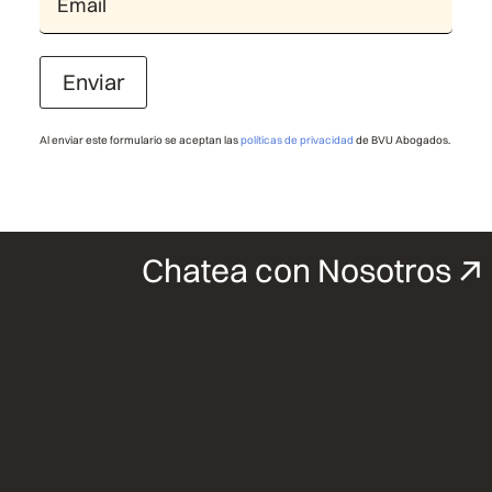
Enviar
Al enviar este formulario se aceptan las
políticas de privacidad
de BVU Abogados.
Chatea con Nosotros