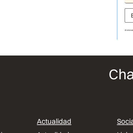
Al envia
Cha
Actualidad
Socia